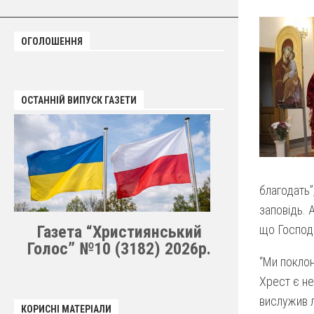
ОГОЛОШЕННЯ
ОСТАННІЙ ВИПУСК ГАЗЕТИ
благодать”
заповідь. 
Газета “Християнський
що Господь
Голос” №10 (3182) 2026р.
“Ми поклон
Хрест є не
вислужив л
КОРИСНІ МАТЕРІАЛИ