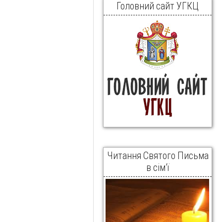
Головний сайт УГКЦ
Читання Святого Письма
в сім’ї