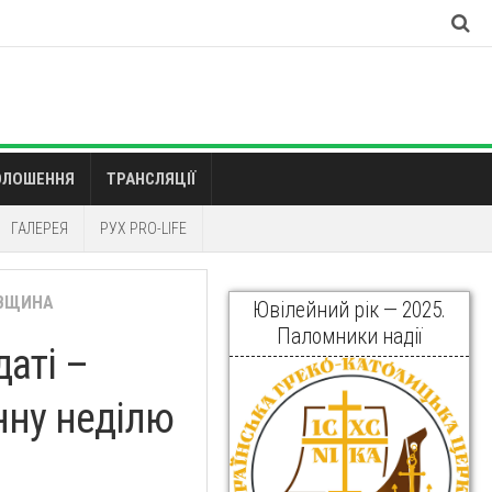
ОЛОШЕННЯ
ТРАНСЛЯЦІЇ
ГАЛЕРЕЯ
РУХ PRO-LIFE
ІВЩИНА
Ювілейний рік — 2025.
Паломники надії
даті –
нну неділю