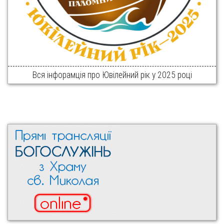
Вся інфорамція про Ювілейний рік у 2025 році