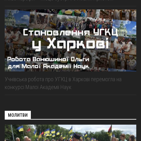
Учнівська робота про УГКЦ в Харкові перемогла на
конкурсі Малої Академії Наук
МОЛИТВИ