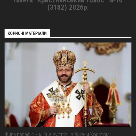
Газета “Християнський Голос” №10
(3182) 2026р.
КОРИСНІ МАТЕРІАЛИ
Жива парафія – місце зустрічі з Живим Христом