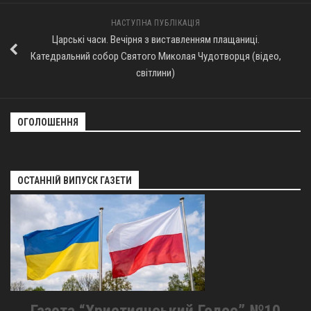
НАСТУПНА ПУБЛІКАЦІЯ
Царські часи. Вечірня з виставленням плащаниці.
Катедральний собор Святого Миколая Чудотворця (відео,
світлини)
ОГОЛОШЕННЯ
ОСТАННІЙ ВИПУСК ГАЗЕТИ