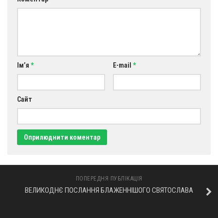
Оголошення
Трансляції
Ім’я
*
E-mail
*
Сайт
ПОПЕРЕДНЯ ПУБЛІКАЦІЯ
ВЕЛИКОДНЄ ПОСЛАННЯ БЛАЖЕННІШОГО СВЯТОСЛАВА