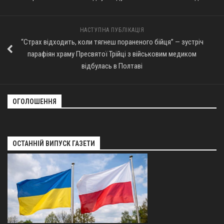
НАСТУПНА ПУБЛІКАЦІЯ
“Страх відходить, коли тягнеш пораненого бійця” — зустріч
парафіян храму Пресвятої Трійці з військовим медиком
відбулась в Полтаві
ОГОЛОШЕННЯ
ОСТАННІЙ ВИПУСК ГАЗЕТИ