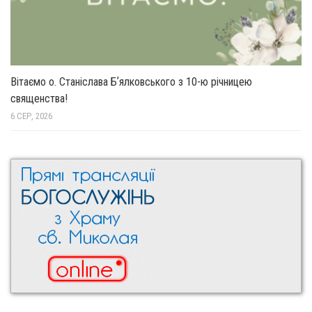
Вітаємо о. Станіслава Бʼялковського з 10-ю річницею
священства!
6 СЕР, 2026