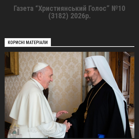
Газета “Християнський Голос” №10
(3182) 2026р.
КОРИСНІ МАТЕРІАЛИ