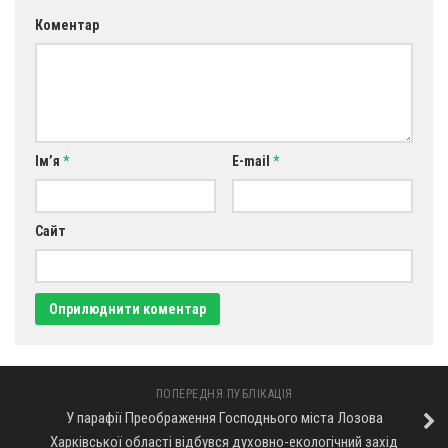
Коментар
Ім’я
*
E-mail
*
Сайт
ПОПЕРЕДНЯ ПУБЛІКАЦІЯ
У парафії Преображення Господнього міста Лозова
Харківської області відбувся духовно-екологічний захід