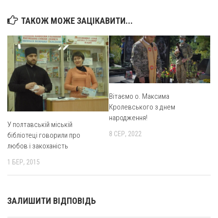
Оголошення
ТАКОЖ МОЖЕ ЗАЦІКАВИТИ...
Трансляції
Вітаємо о. Максима
Кролевського з днем
народження!
У полтавській міській
8 СЕР, 2022
бібліотеці говорили про
любов і закоханість
1 БЕР, 2015
ЗАЛИШИТИ ВІДПОВІДЬ