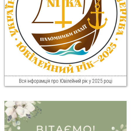
Вся інфорамція про Ювілейний рік у 2025 році