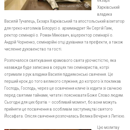
екзарх
Вознесіння ГНІХ (с. Витівка)
Харківський
Вознесіння Господнього (м. Кобеляки)
владика
Пророка Іллі (смт. Білики)
Василій Тучапець, Екзарх Харківський та апостольський візитатор
для греко-католиків Білорусі о. архимандрит Ян Сергій Гаяк,
Різдва Пресвятої Богородиці (с. Вільховатка)
ректор семінарії о. Роман Микієвич, віцеректор семінарії о.
Св. Апостола Андрія Первозванного (с. Засулля)
Андрій Чорненко, семінарійні отці духівники та префекти, а також
Св. Миколая (с. Деменки)
численне духовенство та гості.
Успіння Пресвятої Богородиці (м. Кременчук)
Розпочалося святкування храмового свята урочистістю, яка
назавжди буде записана в серцях тих семінаристів, котрі
Успіння Пресвятої Богородиці (м. Лубни)
отримали з рук владики Василія піддияконські свячення. Це
Парохії Сумської області
перший крок до того великого служіння, до котрого їх покликав
Введення в храм Богородиці (м. Суми)
Господь, Господь, через це освячення кличе їх ходити зі свічкою
перед святими тайнами, читати і пояснювати Боже Слово людям.
Матері Божої Неустанної Помочі (м. Охтирка)
Сьогодні для цих братів – особливий момент, бо вони можуть
Монастирі
прийняти це посвячення в особливім заступництві святого
Йосафата. Опісля свячення розпочалась Велика Вечірня з Литією.
Свято-Покровський монастир оо Василіян
Свято-Івано-Павлівський монастир сестер Згромадження
Цю молитву