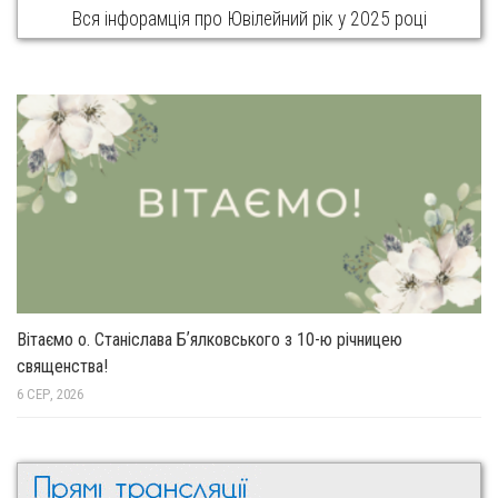
Вся інфорамція про Ювілейний рік у 2025 році
Вітаємо о. Станіслава Бʼялковського з 10-ю річницею
священства!
6 СЕР, 2026