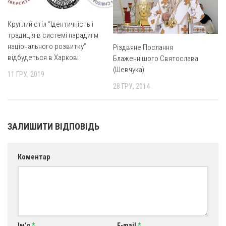
Круглий стіл “Ідентичність і
традиція в системі парадигм
національного розвитку”
Різдвяне Послання
відбудеться в Харкові
Блаженнішого Святослава
(Шевчука)
11 ГРУ, 2019
28 ГРУ, 2014
ЗАЛИШИТИ ВІДПОВІДЬ
Коментар
Ім’я
*
E-mail
*