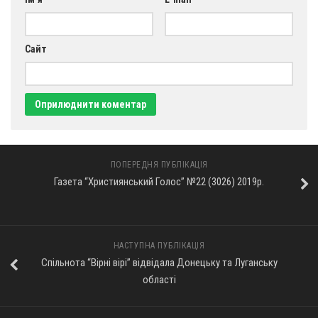
Сайт
ПОПЕРЕДНЯ ПУБЛІКАЦІЯ
Газета “Християнський Голос” №22 (3026) 2019р.
НАСТУПНА ПУБЛІКАЦІЯ
Спільнота “Вірні вірі” відвідала Донецьку та Луганську
області