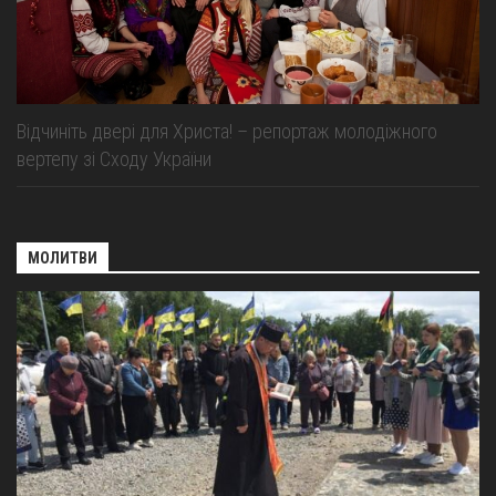
Відчиніть двері для Христа! – репортаж молодіжного
вертепу зі Сходу України
МОЛИТВИ