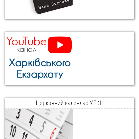
Церковний календар УГКЦ