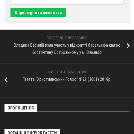
ПОПЕРЕДНЯ ПУБЛІКАЦІЯ
Владика Василій взяв участь у відкритті барельєфа князю
Костянтину Острозькому у м. Вільнюсі
НАСТУПНА ПУБЛІКАЦІЯ
Газета “Християнський Голос” №21 (3001) 2018р.
ОГОЛОШЕННЯ
ОСТАННІЙ ВИПУСК ГАЗЕТИ