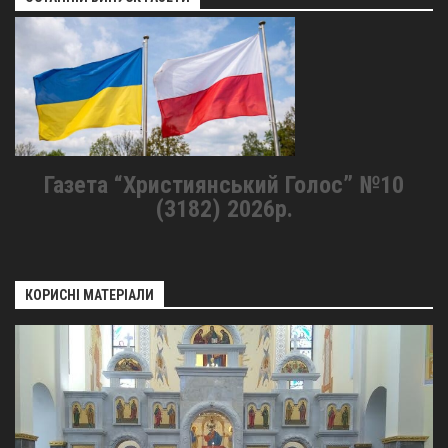
Газета “Християнський Голос” №10
(3182) 2026р.
КОРИСНІ МАТЕРІАЛИ