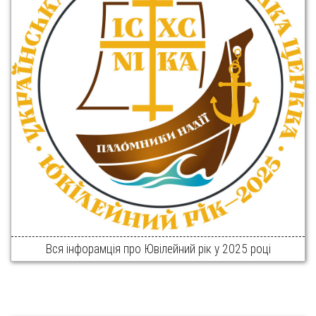
Вся інфорамція про Ювілейний рік у 2025 році