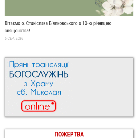
Вітаємо о. Станіслава Бʼялковського з 10-ю річницею
священства!
6 СЕР, 2026
ПОЖЕРТВА