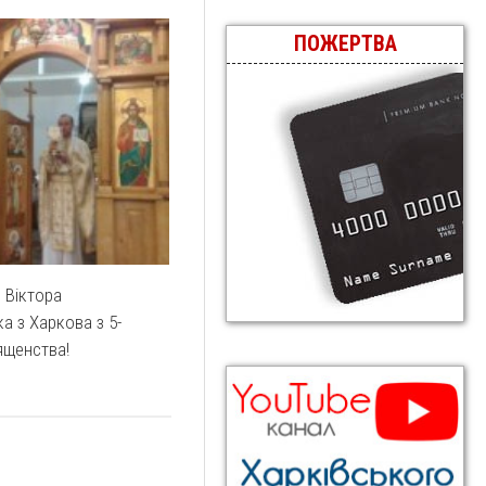
ПОЖЕРТВА
. Віктора
а з Харкова з 5-
ященства!