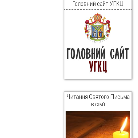
Головний сайт УГКЦ
Читання Святого Письма
в сім’ї