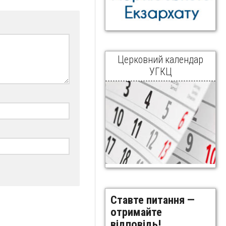
Церковний календар
УГКЦ
Ставте питання —
отримайте
відповідь!