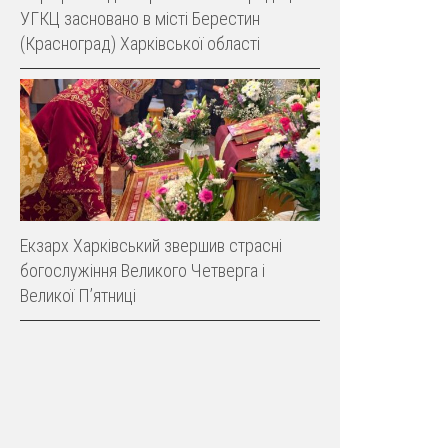
УГКЦ засновано в місті Берестин
(Красноград) Харківської області
Екзарх Харківський звершив страсні
богослужіння Великого Четверга і
Великої Пʼятниці