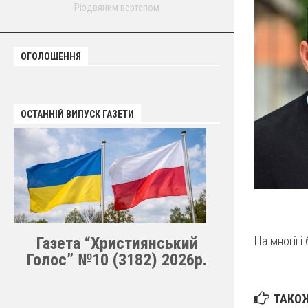
Різдвяним вертепом
ОГОЛОШЕННЯ
ОСТАННІЙ ВИПУСК ГАЗЕТИ
Газета “Християнський
На многії і б
Голос” №10 (3182) 2026р.
ТАКОЖ