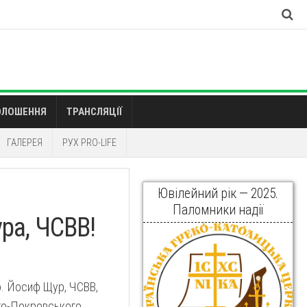
ОЛОШЕННЯ
ТРАНСЛЯЦІЇ
ГАЛЕРЕЯ
РУХ PRO-LIFE
Ювілейний рік — 2025.
Паломники надії
ра, ЧСВВ!
о. Йосиф Щур, ЧСВВ,
ято-Покровського