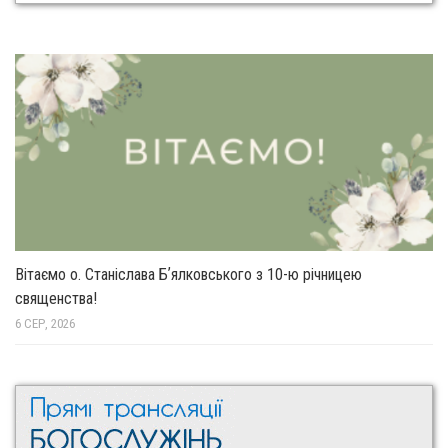
Вітаємо о. Станіслава Бʼялковського з 10-ю річницею
священства!
6 СЕР, 2026