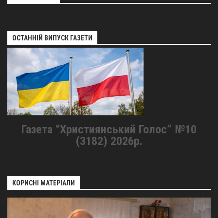
ОСТАННІЙ ВИПУСК ГАЗЕТИ
Газета “Християнський Голос” №10
(3182) 2026р.
КОРИСНІ МАТЕРІАЛИ