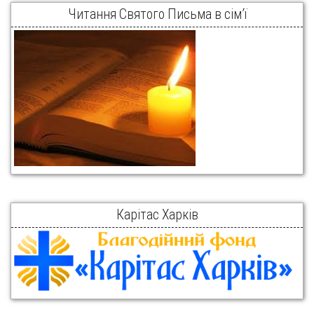
Читання Святого Письма в сім’ї
Карітас Харків