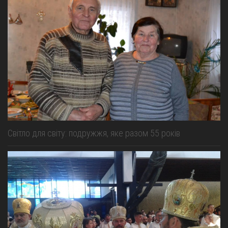
Світло для світу: подружжя, яке разом 55 років