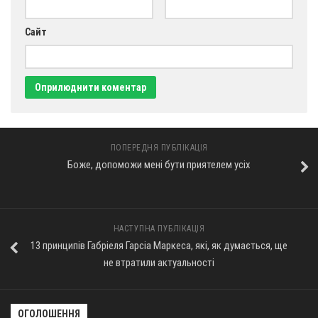
Сайт
ПОПЕРЕДНЯ ПУБЛІКАЦІЯ
Боже, допоможи мені бути приятелем усіх
НАСТУПНА ПУБЛІКАЦІЯ
13 принципів Габріеля Гарсіа Маркеса, які, як думається, ще
не втратили актуальності
ОГОЛОШЕННЯ