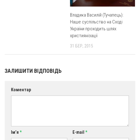
Оголошення
Владика Василій (Тучапець):
Трансляції
Наше суспільство на Сході
України проходить шлях
християнізації
31 БЕР, 2015
ЗАЛИШИТИ ВІДПОВІДЬ
Коментар
Ім’я
*
E-mail
*