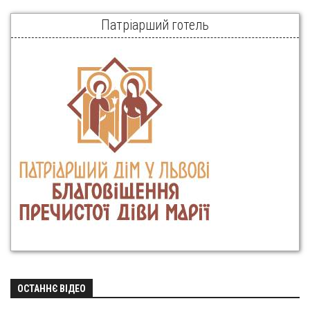
Патріарший готель
ОСТАННЄ ВІДЕО