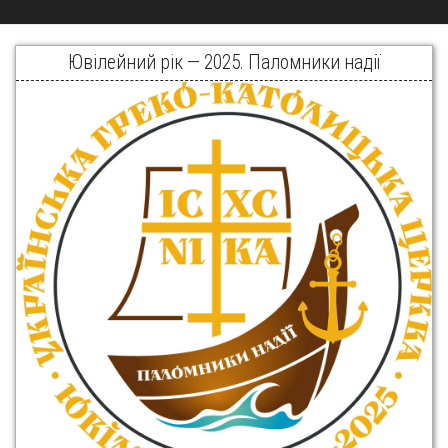
Ювілейний рік — 2025. Паломники надії