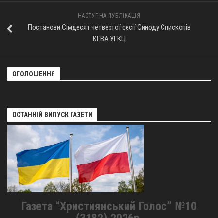
Оголошення
НАСТУПНА ПУБЛІКАЦІЯ
Постанови Сімдесят четвертої сесії Синоду Єпископів
Трансляції
КГВА УГКЦ
ОГОЛОШЕННЯ
ОСТАННІЙ ВИПУСК ГАЗЕТИ
Газета “Християнський Голос” №10