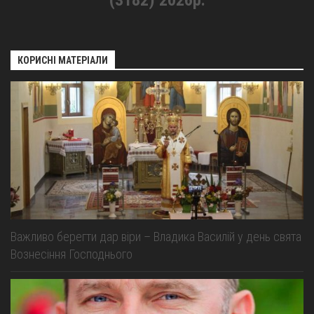
(3182) 2026р.
КОРИСНІ МАТЕРІАЛИ
Важливо берегти дар віри – Владика Василій у день свята
Вознесіння Господнього