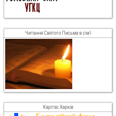
Читання Святого Письма в сім’ї
Карітас Харків