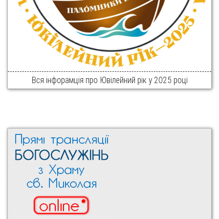
Вся інфорамція про Ювілейний рік у 2025 році