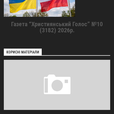
Газета “Християнський Голос” №10
(3182) 2026р.
КОРИСНІ МАТЕРІАЛИ