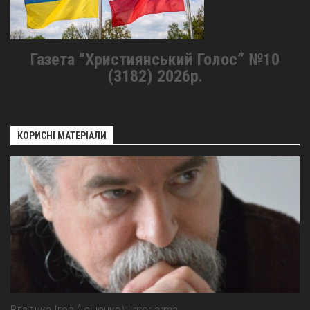
Газета “Християнський Голос” №10
(3182) 2026р.
КОРИСНІ МАТЕРІАЛИ
Владика Ігор (Ісіченко): Inter arma