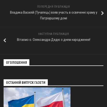
ПОПЕРЕДНЯ ПУБЛІКАЦІЯ
Оголошення
Владика Василій (Тучапець) взяв участь в освяченні храму у
Трансляції
Патріаршому домі
НАСТУПНА ПУБЛІКАЦІЯ
Вітаємо о. Олександра Дядю з днем народження!
ОГОЛОШЕННЯ
ОСТАННІЙ ВИПУСК ГАЗЕТИ