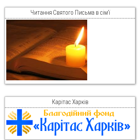
Читання Святого Письма в сім’ї
Карітас Харків