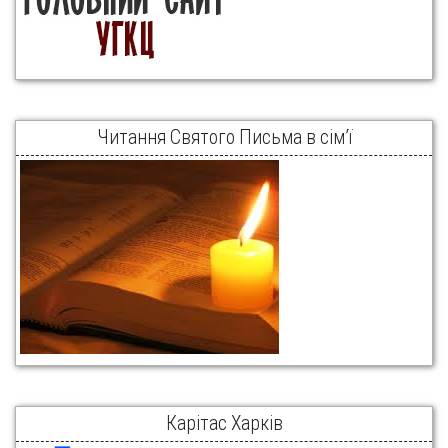
Читання Святого Письма в сім’ї
Карітас Харків