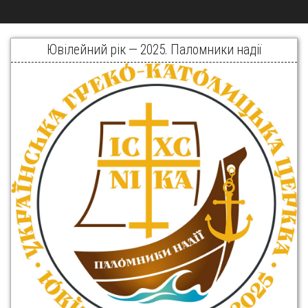
Ювілейний рік — 2025. Паломники надії