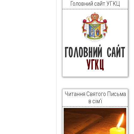
Головний сайт УГКЦ
Читання Святого Письма
в сім’ї