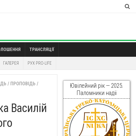
ОЛОШЕННЯ
ТРАНСЛЯЦІЇ
ГАЛЕРЕЯ
РУХ PRO-LIFE
ІДЬ
/
ПРОПОВІДЬ
/
Ювілейний рік — 2025.
Паломники надії
ка Василій
ого