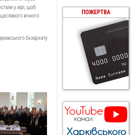
стали у вірі, щоб
ПОЖЕРТВА
щасливого вічного
рківського Екзархату