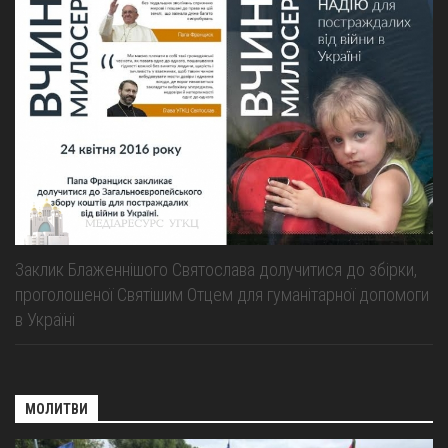
Заклик Блаженнішого Святослава долучитися до збірки,
проголошеної Святішим Отцем для гуманітарної допомоги
в Україні
МОЛИТВИ