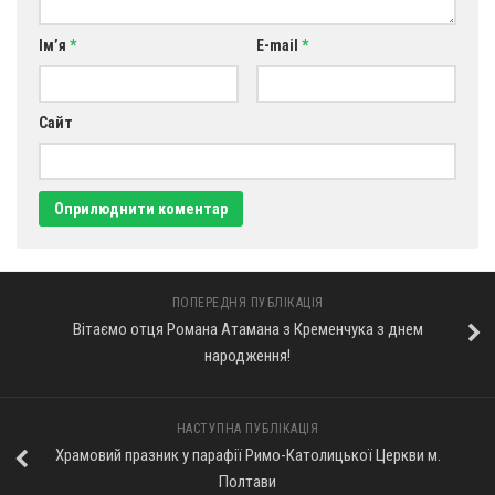
Ім’я
*
E-mail
*
Сайт
ПОПЕРЕДНЯ ПУБЛІКАЦІЯ
Вітаємо отця Романа Атамана з Кременчука з днем
народження!
НАСТУПНА ПУБЛІКАЦІЯ
Храмовий празник у парафії Римо-Католицької Церкви м.
Полтави