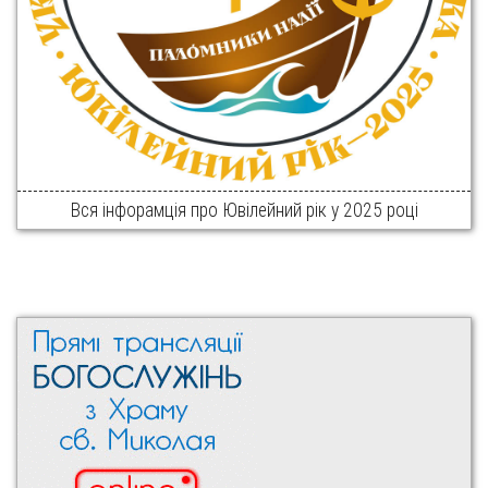
Вся інфорамція про Ювілейний рік у 2025 році