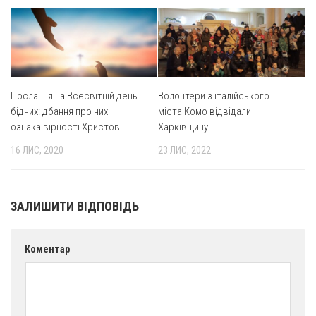
Оголошення
Трансляції
Послання на Всесвітній день
Волонтери з італійського
бідних: дбання про них –
міста Комо відвідали
ознака вірності Христові
Харківщину
16 ЛИС, 2020
23 ЛИС, 2022
ЗАЛИШИТИ ВІДПОВІДЬ
Коментар