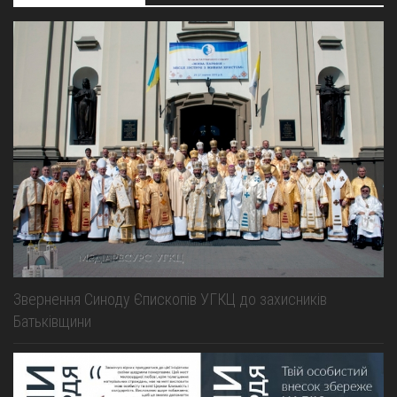
Звернення Синоду Єпископів УГКЦ до захисників
Батьківщини