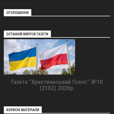
ОГОЛОШЕННЯ
ОСТАННІЙ ВИПУСК ГАЗЕТИ
Газета “Християнський Голос” №10
(3182) 2026р.
КОРИСНІ МАТЕРІАЛИ