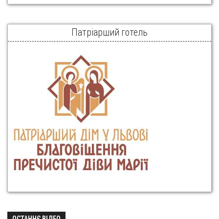
Патріарший готель
ОСТАННЄ ВІДЕО