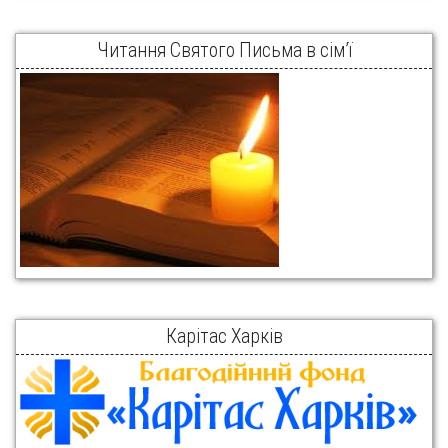
Читання Святого Письма в сім’ї
Карітас Харків