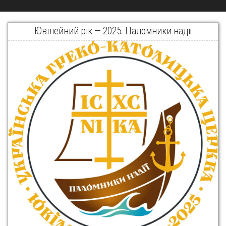
Ювілейний рік — 2025. Паломники надії