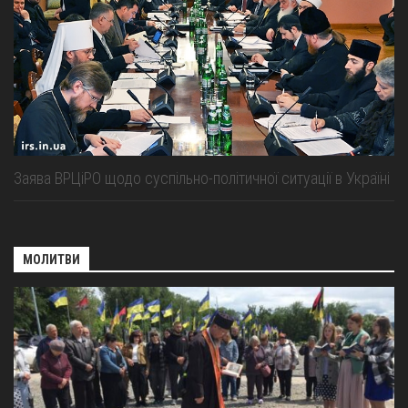
Заява ВРЦіРО щодо суспільно-політичної ситуації в Україні
МОЛИТВИ