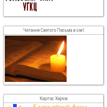
Читання Святого Письма в сім’ї
Карітас Харків