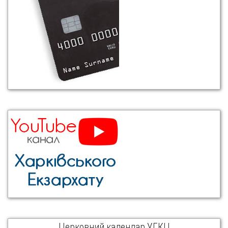
Церковний календар УГКЦ