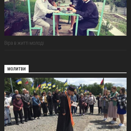
Віра в житті молоді
МОЛИТВИ