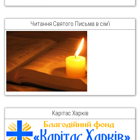
Читання Святого Письма в сім’ї
Карітас Харків