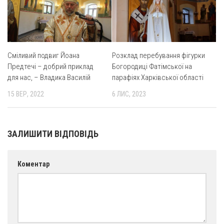
Оголошення
Трансляції
Сміливий подвиг Йоана
Розклад перебування фігурки
Предтечі – добрий приклад
Богородиці Фатімської на
для нас, – Владика Василій
парафіях Харківської області
15 ВЕР, 2022
6 ЛИС, 2023
ЗАЛИШИТИ ВІДПОВІДЬ
Коментар