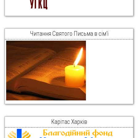
Читання Святого Письма в сім’ї
Карітас Харків