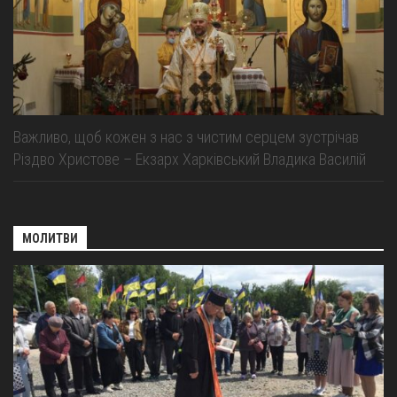
Важливо, щоб кожен з нас з чистим серцем зустрічав
Різдво Христове – Екзарх Харківський Владика Василій
МОЛИТВИ