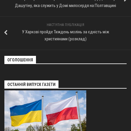
Дашутіну, яка служить у Домі милосердя на Полтавщині
НАСТУПНА ПУБЛІКАЦІЯ
У Харкові пройде Тиждень молінь за єдність між
християнами (розклад)
ОГОЛОШЕННЯ
ОСТАННІЙ ВИПУСК ГАЗЕТИ