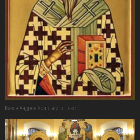
Канон Андрея Критського (текст)