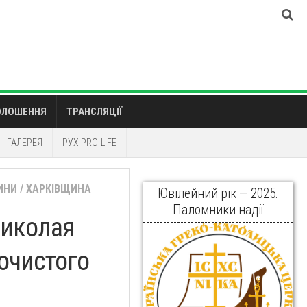
ОЛОШЕННЯ
ТРАНСЛЯЦІЇ
ГАЛЕРЕЯ
РУХ PRO-LIFE
ИНИ
/
ХАРКІВЩИНА
Ювілейний рік — 2025.
Паломники надії
Миколая
очистого