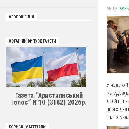
АВТОР:
ХАРК
ОГОЛОШЕННЯ
ОСТАННІЙ ВИПУСК ГАЗЕТИ
У неділю 1
Катедраль
Газета “Християнський
дітей під ч
Голос” №10 (3182) 2026р.
цього дня 
Підготувал
КОРИСНІ МАТЕРІАЛИ