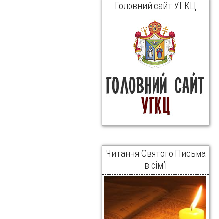
Головний сайт УГКЦ
Читання Святого Письма
в сім’ї