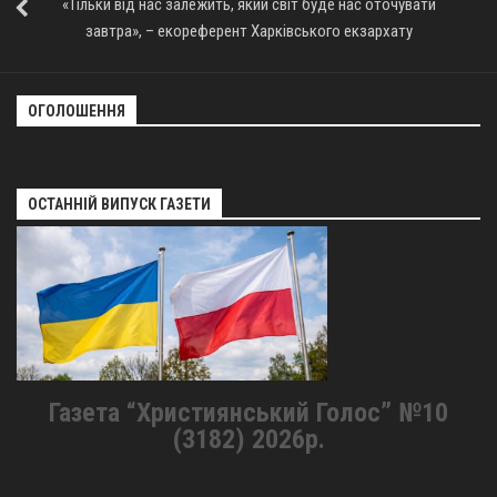
«Тільки від нас залежить, який світ буде нас оточувати
завтра», – екореферент Харківського екзархату
ОГОЛОШЕННЯ
ОСТАННІЙ ВИПУСК ГАЗЕТИ
Газета “Християнський Голос” №10
(3182) 2026р.