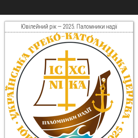
Ювілейний рік — 2025. Паломники надії