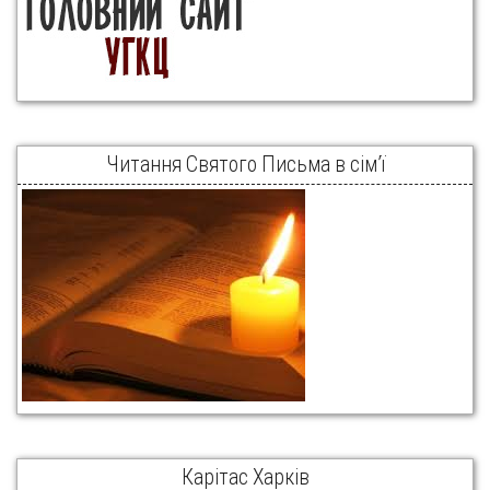
Читання Святого Письма в сім’ї
Карітас Харків