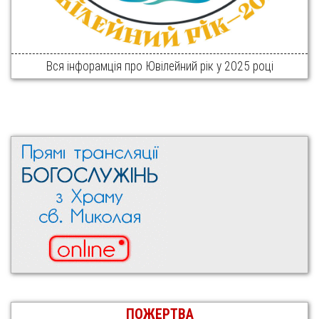
Вся інфорамція про Ювілейний рік у 2025 році
ПОЖЕРТВА