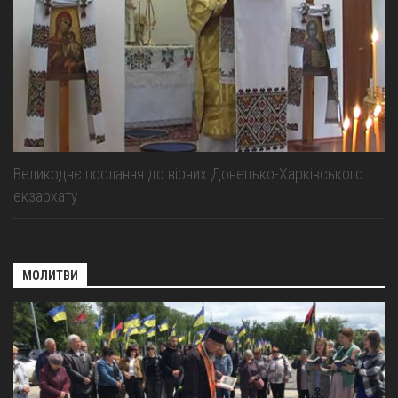
Великоднє послання до вірних Донецько-Харківського
екзархату
МОЛИТВИ