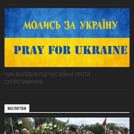
ЧИН МОЛЕБНЯ ПІД ЧАС ВІЙНИ ПРОТИ
СУПРОТИВНИКІВ
МОЛИТВИ