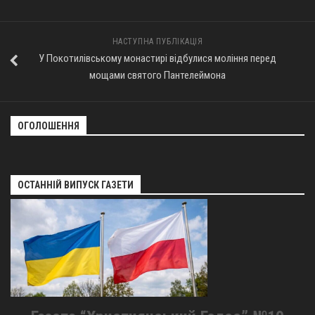
НАСТУПНА ПУБЛІКАЦІЯ
У Покотилівському монастирі відбулися моління перед
мощами святого Пантелеймона
ОГОЛОШЕННЯ
ОСТАННІЙ ВИПУСК ГАЗЕТИ