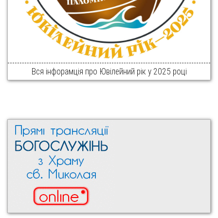
Вся інфорамція про Ювілейний рік у 2025 році