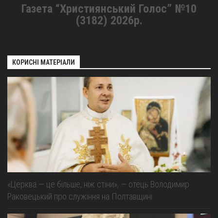
Газета “Християнський Голос” №10
(3182) 2026р.
КОРИСНІ МАТЕРІАЛИ
«Церква — це більше, ніж стіни», — отець Володимир
Раковецький про служіння на Полтавщині