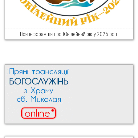
Вся інфорамція про Ювілейний рік у 2025 році