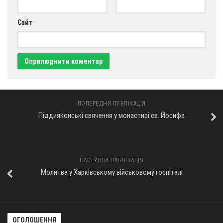
Оголошення
Сайт
Трансляції
ПОПЕРЕДНЯ ПУБЛІКАЦІЯ
Піддияконські свячення у монастирі св. Йосифа
НАСТУПНА ПУБЛІКАЦІЯ
Молитва у Харківському військовому госпіталі
ОГОЛОШЕННЯ