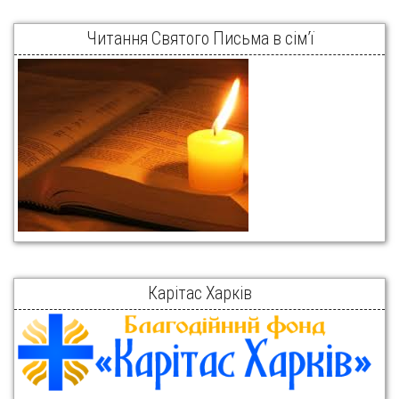
Читання Святого Письма в сім’ї
Карітас Харків