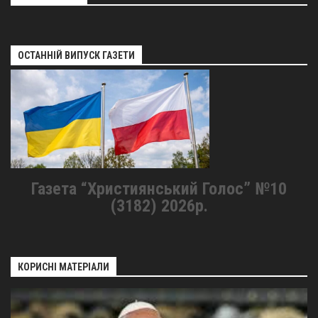
ОСТАННІЙ ВИПУСК ГАЗЕТИ
Газета “Християнський Голос” №10
(3182) 2026р.
КОРИСНІ МАТЕРІАЛИ