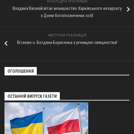
ПОПЕРЕДНЯ ПУБЛІКАЦІЯ
Владика Василій вітає монашество Харківського екзархату
Оголошення
з Днем богопосвячених осіб
Трансляції
НАСТУПНА ПУБЛІКАЦІЯ
Вітаємо о. Богдана Борисенка з річницею священства!
ОГОЛОШЕННЯ
ОСТАННІЙ ВИПУСК ГАЗЕТИ