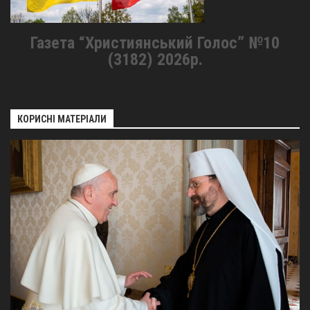
Газета “Християнський Голос” №10
(3182) 2026р.
КОРИСНІ МАТЕРІАЛИ