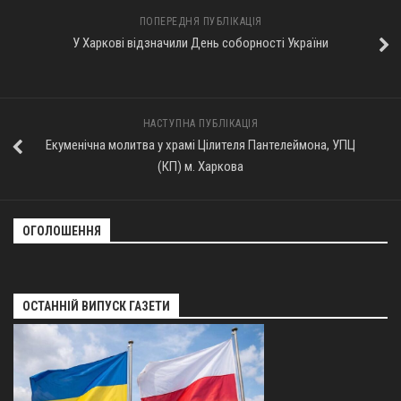
ПОПЕРЕДНЯ ПУБЛІКАЦІЯ
Оголошення
У Харкові відзначили День соборності України
Трансляції
НАСТУПНА ПУБЛІКАЦІЯ
Екуменічна молитва у храмі Цілителя Пантелеймона, УПЦ
(КП) м. Харкова
ОГОЛОШЕННЯ
ОСТАННІЙ ВИПУСК ГАЗЕТИ