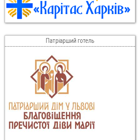
Патріарший готель