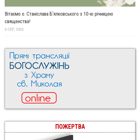
Вітаємо о. Станіслава Бʼялковського з 10-ю річницею
священства!
6 СЕР, 2026
ПОЖЕРТВА