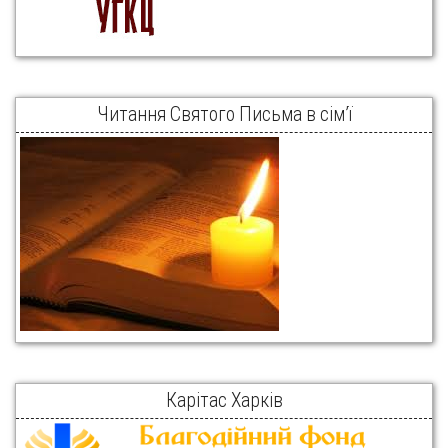
Читання Святого Письма в сім’ї
Карітас Харків