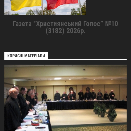
Газета “Християнський Голос” №10
(3182) 2026р.
КОРИСНІ МАТЕРІАЛИ