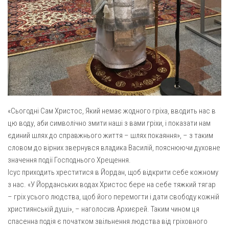
Св. Йосифа ОПДМ
Монастир сестер милосердя Св. Вінкентія. Дім Милосердя
Монастир Успення Пресвятої Богородиці Сестер Чину
Святого Василія Великого
Комісії
Катехитична комісія
Комісія у справах молоді
«Сьогодні Сам Христос, Який немає жодного гріха, вводить нас в
Комісія у справах родини
цю воду, аби символічно змити наші з вами гріхи, і показати нам
Комісія з питань душпастирства охорони здоров’я
єдиний шлях до справжнього життя – шлях покаяння», – з таким
словом до вірних звернувся владика Василій, пояснюючи духовне
Спільноти
значення події Господнього Хрещення.
Квіти Слобожанщини
Ісус приходить хреститися в Йордан, щоб відкрити себе кожному
з нас. «У Йорданських водах Христос бере на себе тяжкий тягар
Харківщина
– гріх усього людства, щоб його перемогти і дати свободу кожній
Полтавщина
християнській душі», – наголосив Архиєрей. Таким чином ця
спасенна подія є початком звільнення людства від гріховного
Сумщина