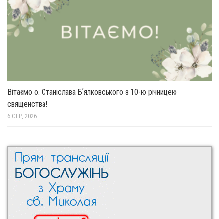
Вітаємо о. Станіслава Бʼялковського з 10-ю річницею
священства!
6 СЕР, 2026