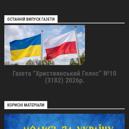
ОСТАННІЙ ВИПУСК ГАЗЕТИ
Газета “Християнський Голос” №10
(3182) 2026р.
КОРИСНІ МАТЕРІАЛИ