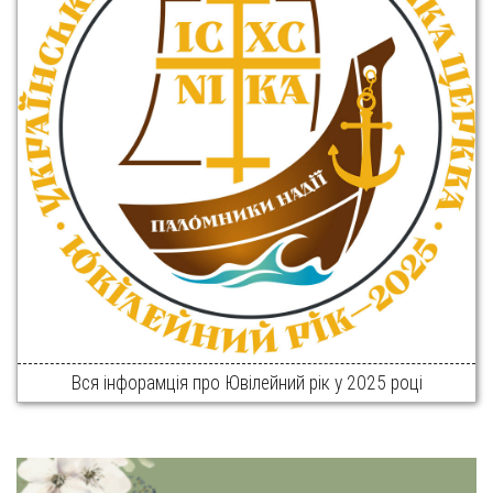
Вся інфорамція про Ювілейний рік у 2025 році