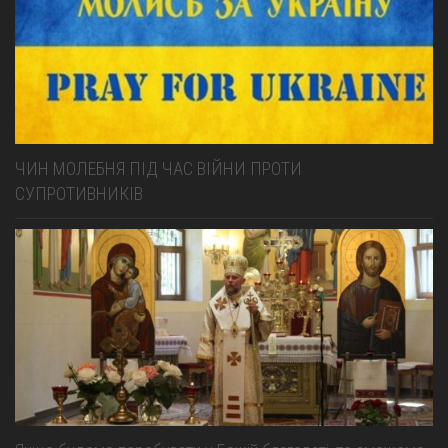
ЧИН МОЛЕБНЯ ПІД ЧАС ВІЙНИ ПРОТИ
СУПРОТИВНИКІВ