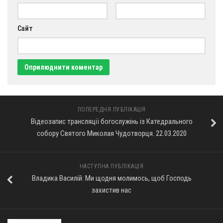
Сайт
ПОПЕРЕДНЯ ПУБЛІКАЦІЯ
Відеозапис трансляції богослужінь із Катедрального
собору Святого Миколая Чудотворця. 22.03.2020
НАСТУПНА ПУБЛІКАЦІЯ
Владика Василій: Ми щодня молимось, щоб Господь
захистив нас