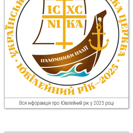
Вся інфорамція про Ювілейний рік у 2025 році