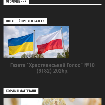
ОГОЛОШЕННЯ
ОСТАННІЙ ВИПУСК ГАЗЕТИ
Газета “Християнський Голос” №10
(3182) 2026р.
КОРИСНІ МАТЕРІАЛИ