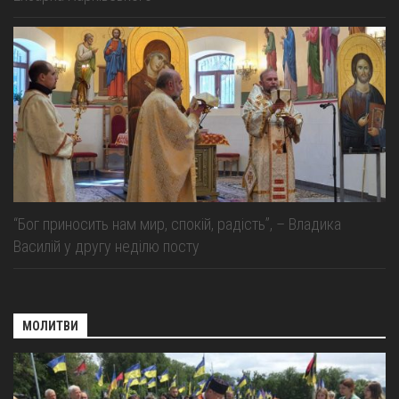
“Бог приносить нам мир, спокій, радість”, – Владика
Василій у другу неділю посту
МОЛИТВИ