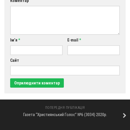
Коментар
Ім’я
*
E-mail
*
Сайт
ПОПЕРЕДНЯ ПУБЛІКАЦІЯ
Газета “Християнський Голос” №6 (3034) 2020р.