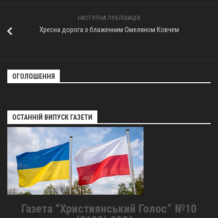
НАСТУПНА ПУБЛІКАЦІЯ
Хресна дорога з блаженним Омеляном Ковчем
ОГОЛОШЕННЯ
ОСТАННІЙ ВИПУСК ГАЗЕТИ
Газета “Християнський Голос” №10