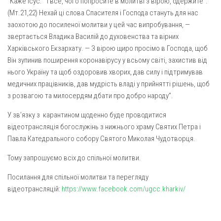
“Каже Ісус: ” І все, чого попросите в молитві з вірою, одержите”.
Газета Християнський голос
Архистратига Михаїла (м. Люботин)
(Мт.21,22) Нехай ці слова Спасителя і Господа стануть для нас
Покрови Пресвятої Богородиці (с. Вільча)
Надруковані числа
заохотою до посиленої молитви у цей час випробування, —
звертається Владика Василій до духовенства та вірних
Преображенська парафія (м. Лозова)
Молитви
Харківського Екзархату. — З вірою щиро просімо в Господа, щоб
Парафія Благовіщення Пресвятої Богородиці (смт
Галерея
Він зупинив поширення коронавірусу у всьому світі, захистив від
Золочів)
нього Україну та щоб оздоровив хворих, дав силу і підтримував
Рух pro-life
Парафія Різдва Пресвятої Богородиці м. Берестин
медичних працівників, дав мудрість владі у прийнятті рішень, щоб
(Красноград)
з розвагою та милосердям дбати про добро народу”.
Парохії Полтавської області
У зв’язку з карантином щоденно буде проводитися
Пресвятої Трійці (м. Полтава)
відеотрансляція богослужінь з нижнього храму Святих Петра і
Павла Катедрального собору Святого Миколая Чудотворця.
Всіх Святих українського народу (м. Полтава)
Свято-Юріївська парафія (м. Полтава)
Тому запрошуємо всіх до спільної молитви.
Архистратига Михаїла (с. Пригарівка)
Посилання для спільної молитви та перегляду
відеотрансляцій:
https://www.facebook.com/ugcc.kharkiv/
Благовіщення Пресвятої Богородиці (с. Шевченки)
Введення у храм Пресвятої Богородиці (с. Дашківка)