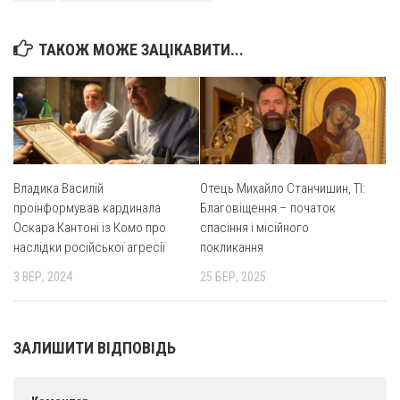
Оголошення
ТАКОЖ МОЖЕ ЗАЦІКАВИТИ...
Трансляції
Владика Василій
Отець Михайло Станчишин, ТІ:
проінформував кардинала
Благовіщення – початок
Оскара Кантоні із Комо про
спасіння і місійного
наслідки російської агресії
покликання
3 ВЕР, 2024
25 БЕР, 2025
ЗАЛИШИТИ ВІДПОВІДЬ