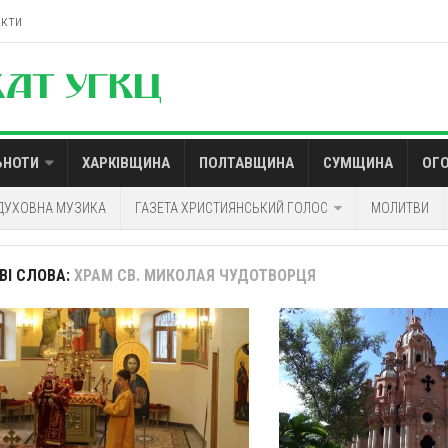
акти
ЬНОТИ
ХАРКІВЩИНА
ПОЛТАВЩИНА
СУМЩИНА
ОГ
ДУХОВНА МУЗИКА
ГАЗЕТА ХРИСТИЯНСЬКИЙ ГОЛОС
МОЛИТВИ
ВІ СЛОВА:
ХРАМ СВ. МИКОЛАЯ ЧУДОТВОРЦЯ