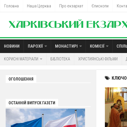
Головна
Наша Церква
Про екзархат
Єпископи
Конт
НОВИНИ
ПАРОХІЇ
МОНАСТИРІ
КОМІСІЇ
СПІЛ
КОРИСНІ МАТЕРІАЛИ
БІБЛІОТЕКА
ХРИСТИЯНСЬКІ ФІЛЬМИ
КЛЮЧО
ОГОЛОШЕННЯ
ОСТАННІЙ ВИПУСК ГАЗЕТИ