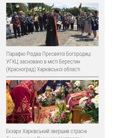
Парафію Різдва Пресвятої Богородиці
УГКЦ засновано в місті Берестин
(Красноград) Харківської області
Екзарх Харківський звершив страсні