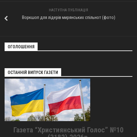
НАСТУПНА ПУБЛІКАЦІЯ
Воркшоп для лідерів мирянських спільнот (фото)
ОГОЛОШЕННЯ
ОСТАННІЙ ВИПУСК ГАЗЕТИ
Газета “Християнський Голос” №10