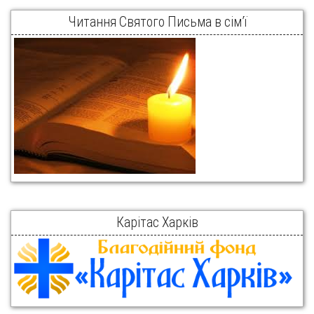
Читання Святого Письма в сім’ї
Карітас Харків