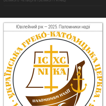
Ювілейний рік — 2025. Паломники надії