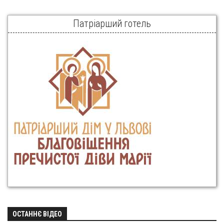
Патріарший готель
ОСТАННЄ ВІДЕО