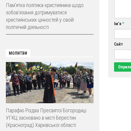
Пам’ятка політика-християнина щодо
зобов’язання дотримуватися
християнських цінностей у своїй
Ім’я
*
політичній діяльності
Сайт
МОЛИТВИ
Парафію Різдва Пресвятої Богородиці
УГКЦ засновано в місті Берестин
(Красноград) Харківської області