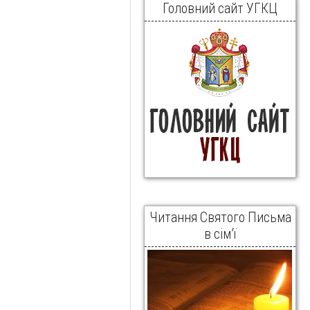
Головний сайт УГКЦ
Читання Святого Письма
в сім’ї