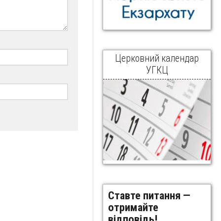
Церковний календар
УГКЦ
Ставте питання —
отримайте
відповідь!