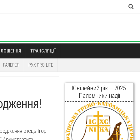
ОЛОШЕННЯ
ТРАНСЛЯЦІЇ
ГАЛЕРЕЯ
РУХ PRO-LIFE
Ювілейний рік — 2025.
Паломники надії
родження!
ародження отець Ігор
ії Архистратига