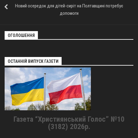
Новий осередок для дітей-сиріт на Полтавщині потребує
допомоги
ОГОЛОШЕННЯ
ОСТАННІЙ ВИПУСК ГАЗЕТИ
Газета “Християнський Голос” №10
(3182) 2026р.