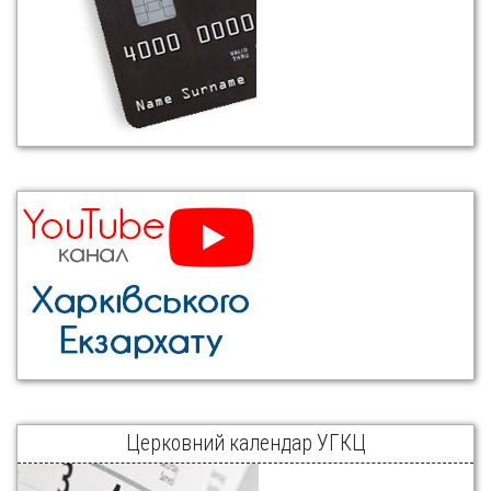
Церковний календар УГКЦ