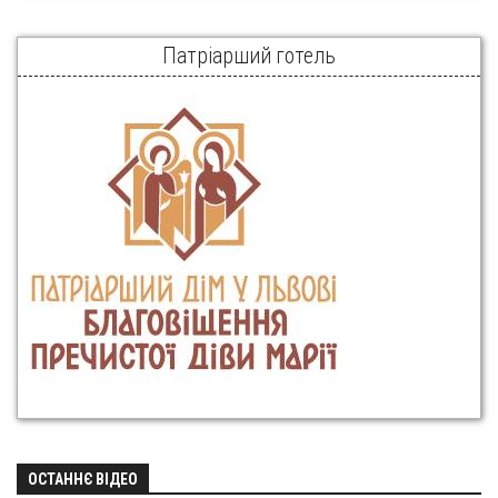
Патріарший готель
ОСТАННЄ ВІДЕО