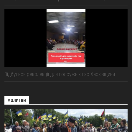
Відбулися реколекції для подружніх пар Харківщини
МОЛИТВИ