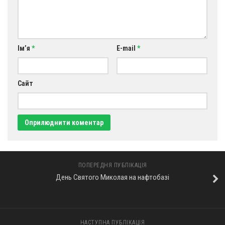
Ім’я
*
E-mail
*
Сайт
ПОПЕРЕДНЯ ПУБЛІКАЦІЯ
День Святого Миколая на нафтобазі
НАСТУПНА ПУБЛІКАЦІЯ