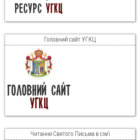
Головний сайт УГКЦ
Читання Святого Письма в сім’ї