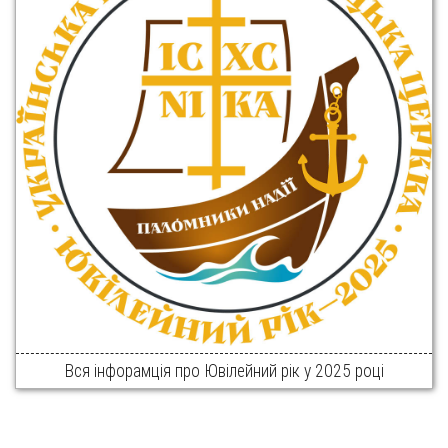
Вся інфорамція про Ювілейний рік у 2025 році