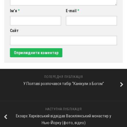
Ім’я
*
E-mail
*
Сайт
ПОПЕРЕДНЯ ПУБЛІКАЦІЯ
У Полтаві розпочався табір “Канікули з Богом”
НАСТУПНА ПУБЛІКАЦІЯ
Екзарх Харківський відвідав Василіянський монастир у
Нью-Йорку (фото, відео)