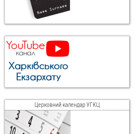
Церковний календар УГКЦ