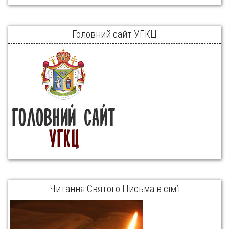
Головний сайт УГКЦ
Читання Святого Письма в сім’ї