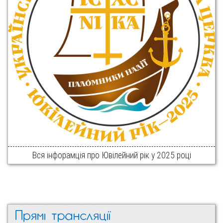
Вся інфорамція про Ювілейний рік у 2025 році