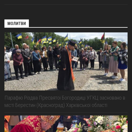
МОЛИТВИ
Парафію Різдва Пресвятої Богородиці УГКЦ засновано в
місті Берестин (Красноград) Харківської області