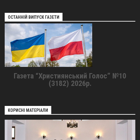
ОСТАННІЙ ВИПУСК ГАЗЕТИ
Газета “Християнський Голос” №10
(3182) 2026р.
КОРИСНІ МАТЕРІАЛИ