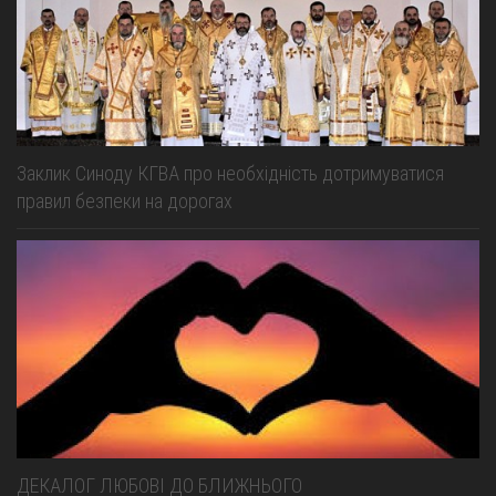
Заклик Синоду КГВА про необхідність дотримуватися
правил безпеки на дорогах
ДЕКАЛОГ ЛЮБОВІ ДО БЛИЖНЬОГО