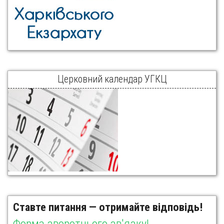
Церковний календар УГКЦ
Ставте питання — отримайте відповідь!
Форма зворотнього зв'язку!