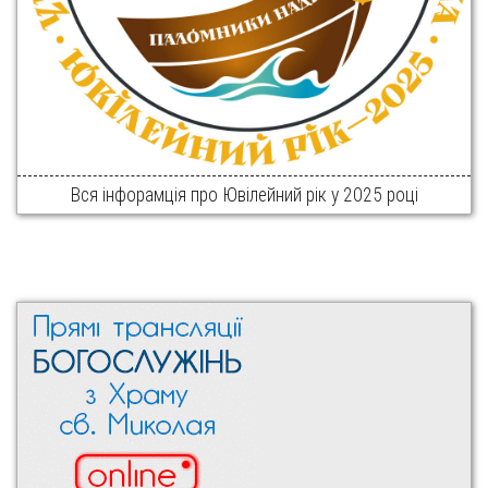
Вся інфорамція про Ювілейний рік у 2025 році