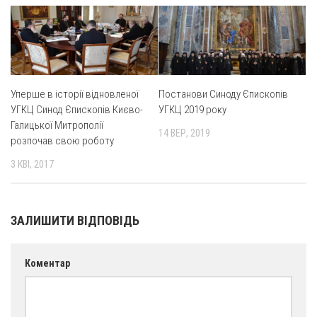
Оголошення
Трансляції
Уперше в історії відновленої
Постанови Синоду Єпископів
УГКЦ Синод Єпископів Києво-
УГКЦ 2019 року
Галицької Митрополії
14 ВЕР, 2019
розпочав свою роботу
3 КВІ, 2017
ЗАЛИШИТИ ВІДПОВІДЬ
Коментар