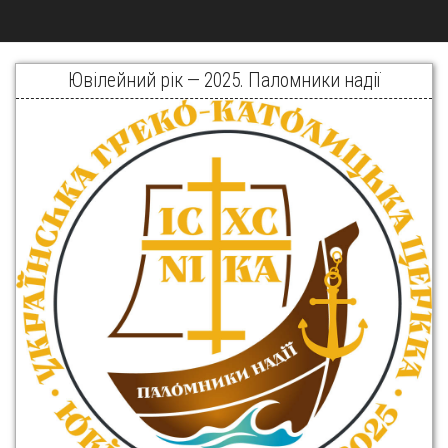
Ювілейний рік — 2025. Паломники надії