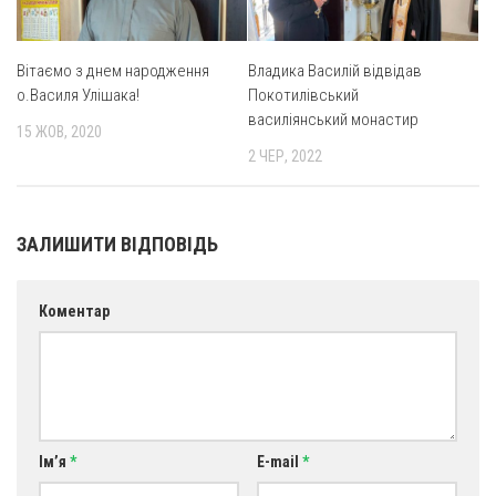
Вітаємо з днем народження
Владика Василій відвідав
о.Василя Улішака!
Покотилівський
василіянський монастир
15 ЖОВ, 2020
2 ЧЕР, 2022
ЗАЛИШИТИ ВІДПОВІДЬ
Коментар
Ім’я
*
E-mail
*