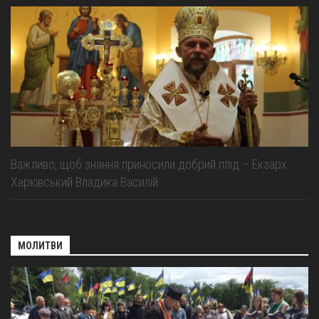
Важливо, щоб знання приносили добрий плід – Екзарх
Харківський Владика Василій
МОЛИТВИ