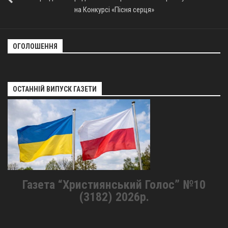
на Конкурсі «Пісня серця»
ОГОЛОШЕННЯ
ОСТАННІЙ ВИПУСК ГАЗЕТИ
Газета “Християнський Голос” №10
(3182) 2026р.