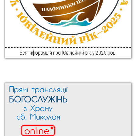
Вся інфорамція про Ювілейний рік у 2025 році