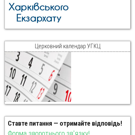
Церковний календар УГКЦ
Ставте питання — отримайте відповідь!
Форма зворотнього зв'язку!