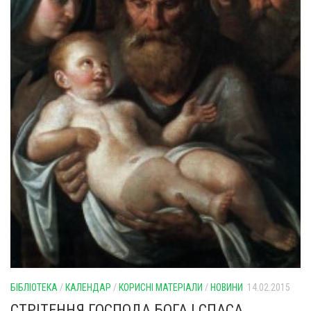
БІБЛІОТЕКА
/
КАЛЕНДАР
/
КОРИСНІ МАТЕРІАЛИ
/
НОВИНИ
14.02.2015
СТРІТЕННЯ ГОСПОДА БОГА І СПАСА