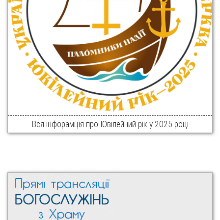
Вся інфорамція про Ювілейний рік у 2025 році