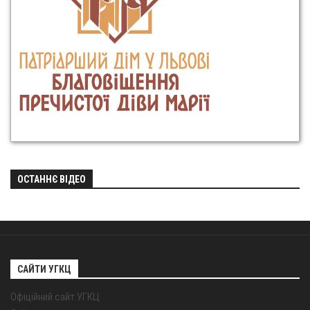
ОСТАННЄ ВІДЕО
САЙТИ УГКЦ
Офіційний сайт УГКЦ