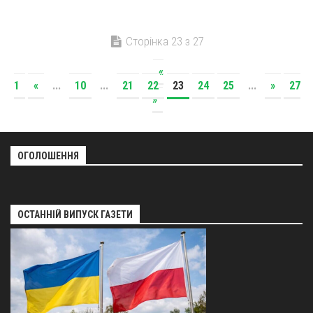
Сторінка 23 з 27
«
1
«
...
10
...
21
22
23
24
25
...
»
27
»
ОГОЛОШЕННЯ
ОСТАННІЙ ВИПУСК ГАЗЕТИ