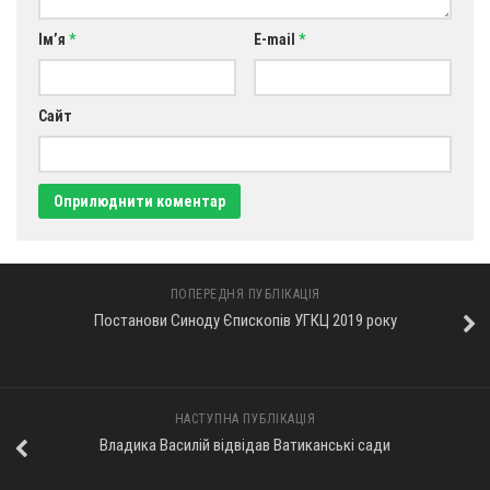
Ім’я
*
E-mail
*
Сайт
ПОПЕРЕДНЯ ПУБЛІКАЦІЯ
Постанови Синоду Єпископів УГКЦ 2019 року
НАСТУПНА ПУБЛІКАЦІЯ
Владика Василій відвідав Ватиканські сади