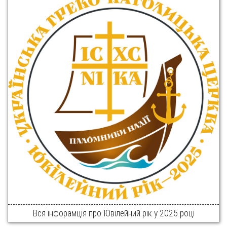
Вся інфорамція про Ювілейний рік у 2025 році