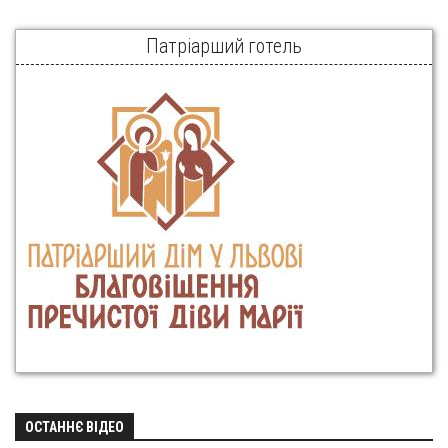
Патріарший готель
ОСТАННЄ ВІДЕО