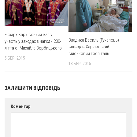
Екзарх Харківський взяв
Владика Василь (Тучапець)
участь у заходах з нагоди 200-
відвідав Харківський
ліття о. Михайла Вербицького
військовий госпіталь
5 БЕР, 2015
18 БЕР, 2015
ЗАЛИШИТИ ВІДПОВІДЬ
Коментар