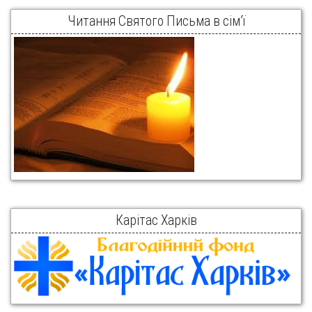
Читання Святого Письма в сім’ї
Карітас Харків