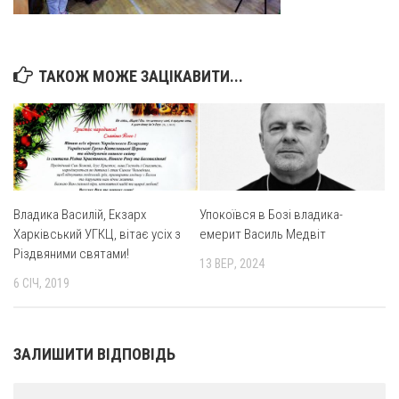
Оголошення
Трансляції
ТАКОЖ МОЖЕ ЗАЦІКАВИТИ...
Владика Василій, Екзарх
Упокоївся в Бозі владика-
Харківський УГКЦ, вітає усіх з
емерит Василь Медвіт
Різдвяними святами!
13 ВЕР, 2024
6 СІЧ, 2019
ЗАЛИШИТИ ВІДПОВІДЬ