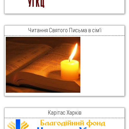
Читання Святого Письма в сім’ї
Карітас Харків