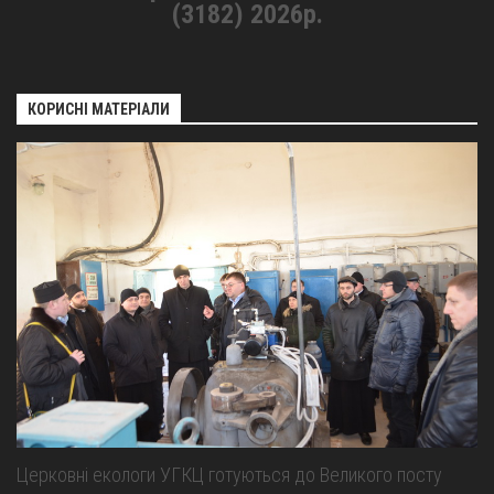
(3182) 2026р.
КОРИСНІ МАТЕРІАЛИ
Церковні екологи УГКЦ готуються до Великого посту