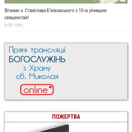
Вітаємо о. Станіслава Бʼялковського з 10-ю річницею
священства!
6 СЕР, 2026
ПОЖЕРТВА