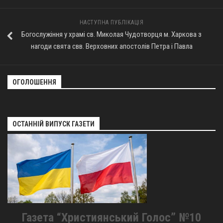
НАСТУПНА ПУБЛІКАЦІЯ
Богослужіння у храмі св. Миколая Чудотворця м. Харкова з
нагоди свята свв. Верховних апостолів Петра і Павла
ОГОЛОШЕННЯ
ОСТАННІЙ ВИПУСК ГАЗЕТИ
Газета “Християнський Голос” №10