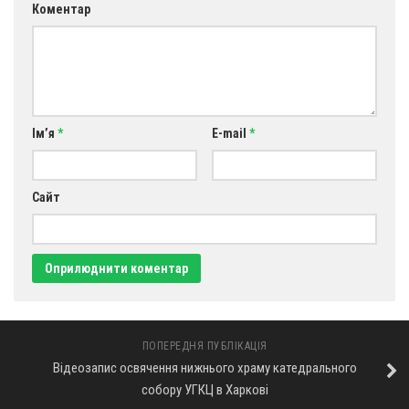
Коментар
Ім’я
*
E-mail
*
Сайт
ПОПЕРЕДНЯ ПУБЛІКАЦІЯ
Відеозапис освячення нижнього храму катедрального
собору УГКЦ в Харкові