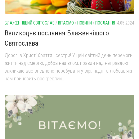
БЛАЖЕННІШИЙ СВЯТОСЛАВ
/
ВІТАЄМО
/
НОВИНИ
/
ПОСЛАННЯ
4.05.2024
Великоднє послання Блаженнішого
Святослава
Дорогі в Христі браття і сестри! У цей світлий день перемоги
життя над смертю, добра над злом, правди над неправдою
закликаю вас впевнено перебувати у вірі, надії та любові, які
нам приносить воскреслий...