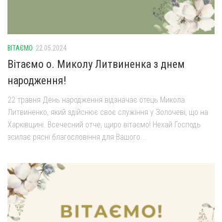
Оголошення
Трансляції
ВІТАЄМО
22.05.2024
Вітаємо о. Миколу Литвиненка з днем
народження!
22 травня День народження відзначає отець Микола
Литвиненко, який здійснює своє служіння у Золочеві, що на
Харківщині. Всечесний отче, щиро вітаємо! Нехай Господь
зсилає рясні благословіння для Вашого...