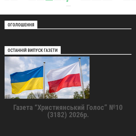
»
ОГОЛОШЕННЯ
ОСТАННІЙ ВИПУСК ГАЗЕТИ
Газета “Християнський Голос” №10
(3182) 2026р.