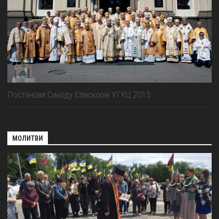
Постанови Синоду Єпископів УГКЦ 2015
МОЛИТВИ