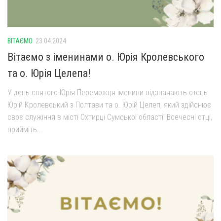
ВІТАЄМО
23.04.2024
Вітаємо з іменинами о. Юрія Кролевського
та о. Юрія Целепа!
У день святого Юрія Переможця іменини відзначають отець
Юрій Кролевський з Полтави та о. Юрій Целеп, який здійснює
своє служіння в місті Охтирці Сумської області! Всечесні отці,
прийміть...