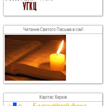
Читання Святого Письма в сім’ї
Карітас Харків