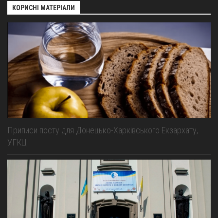
КОРИСНІ МАТЕРІАЛИ
Приписи посту для Донецько-Харківського Екзархату,
УГКЦ