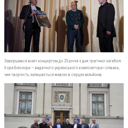
Оголошення
Трансляції
Завершився візит концертом до 25-річчя з дня трагічної загибелі
Ігоря Білозора — видатного українського композитора і співака,
чия творчість залишається живою в серцях мільйонів.