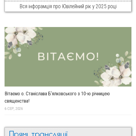
Вся інфорамція про Ювілейний рік у 2025 році
Вітаємо о. Станіслава Бʼялковського з 10-ю річницею
священства!
6 СЕР, 2026