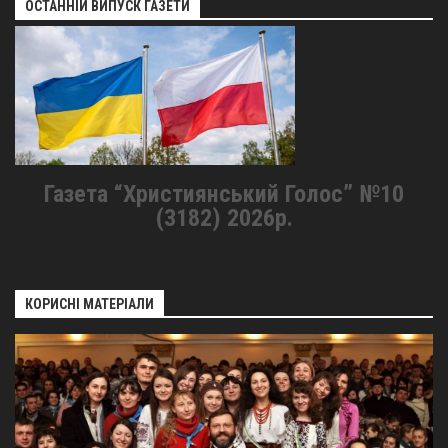
ОСТАННІЙ ВИПУСК ГАЗЕТИ
Газета “Християнський Голос” №10
(3182) 2026р.
КОРИСНІ МАТЕРІАЛИ