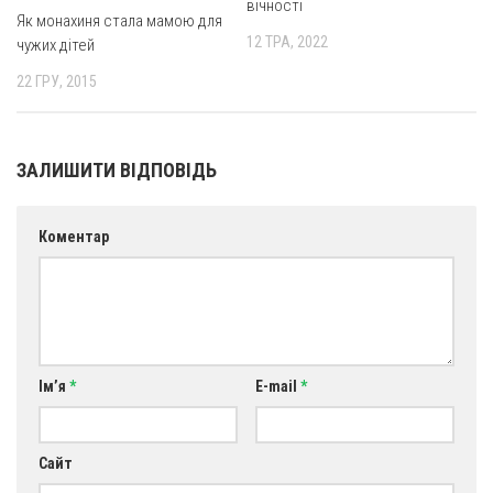
вічності
Як монахиня стала мамою для
12 ТРА, 2022
чужих дітей
22 ГРУ, 2015
ЗАЛИШИТИ ВІДПОВІДЬ
Коментар
Ім’я
*
E-mail
*
Сайт