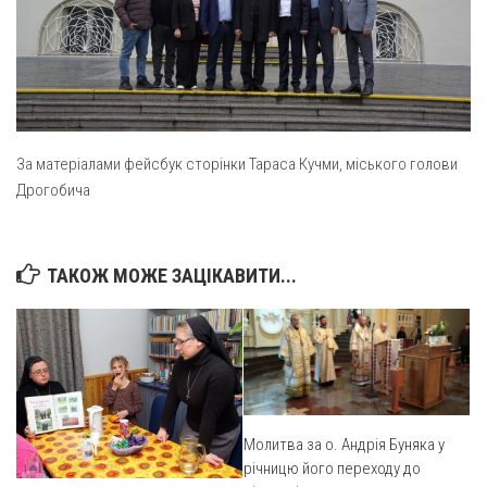
За матеріалами фейсбук сторінки Тараса Кучми, міського голови
Дрогобича
ТАКОЖ МОЖЕ ЗАЦІКАВИТИ...
Молитва за о. Андрія Буняка у
річницю його переходу до