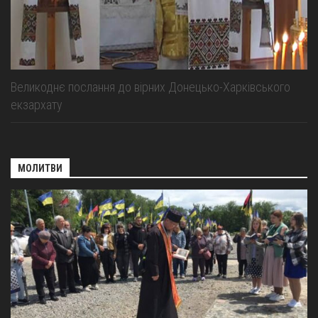
Великоднє послання до вірних Донецько-Харківського
екзархату
МОЛИТВИ