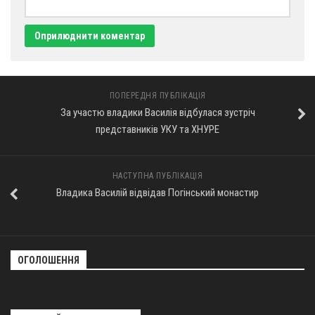
ПОПЕРЕДНЯ ПУБЛІКАЦІЯ
За участю владики Василія відбулася зустріч
представників УКУ та ХНУРЕ
НАСТУПНА ПУБЛІКАЦІЯ
Владика Василій відвідав Погінський монастир
ОГОЛОШЕННЯ