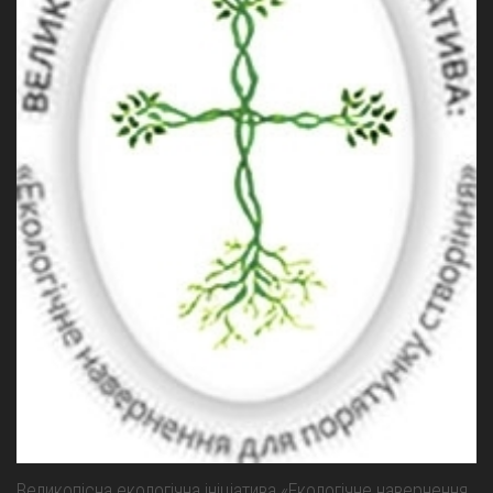
Великопісна екологічна ініціатива «Екологічне навернення