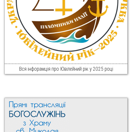
Вся інфорамція про Ювілейний рік у 2025 році