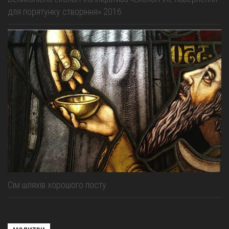
для порятунку створіння» 2016
Сім шляхів хорошого посту