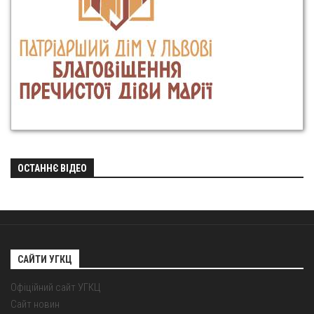
ОСТАННЄ ВІДЕО
САЙТИ УГКЦ
Офіційний сайт УГКЦ
Сайт новин