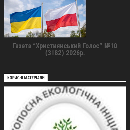
Газета “Християнський Голос” №10
(3182) 2026р.
КОРИСНІ МАТЕРІАЛИ