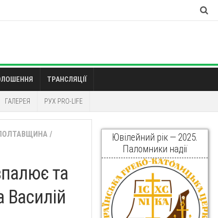
ОЛОШЕННЯ
ТРАНСЛЯЦІЇ
ГАЛЕРЕЯ
РУХ PRO-LIFE
ПОЛТАВЩИНА
/
Ювілейний рік — 2025.
Паломники надії
озпалює та
 Василій