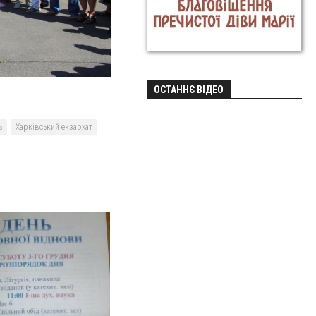
ОСТАННЄ ВІДЕО
ь
Харківський екзархат