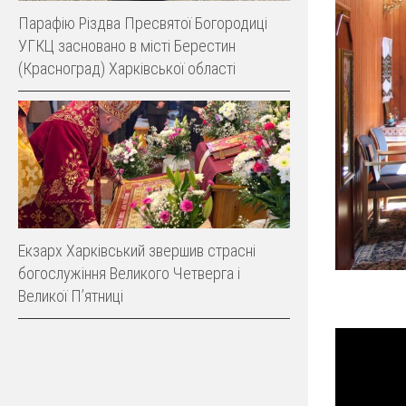
Парафію Різдва Пресвятої Богородиці
УГКЦ засновано в місті Берестин
(Красноград) Харківської області
Екзарх Харківський звершив страсні
богослужіння Великого Четверга і
Великої Пʼятниці