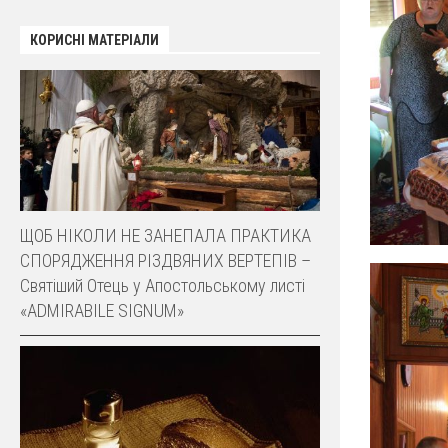
КОРИСНІ МАТЕРІАЛИ
ЩОБ НІКОЛИ НЕ ЗАНЕПАЛА ПРАКТИКА
СПОРЯДЖЕННЯ РІЗДВЯНИХ ВЕРТЕПІВ –
Святіший Отець у Апостольському листі
«ADMIRABILE SIGNUM»