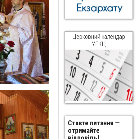
Церковний календар
УГКЦ
Ставте питання —
отримайте
відповідь!