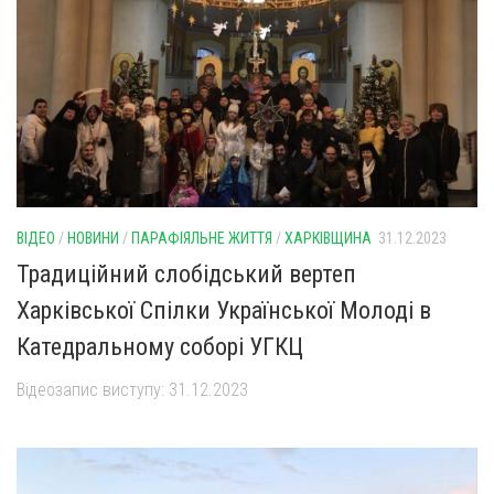
ВІДЕО
/
НОВИНИ
/
ПАРАФІЯЛЬНЕ ЖИТТЯ
/
ХАРКІВЩИНА
31.12.2023
Традиційний слобідський вертеп
Харківської Спілки Української Молоді в
Катедральному соборі УГКЦ
Відеозапис виступу: 31.12.2023