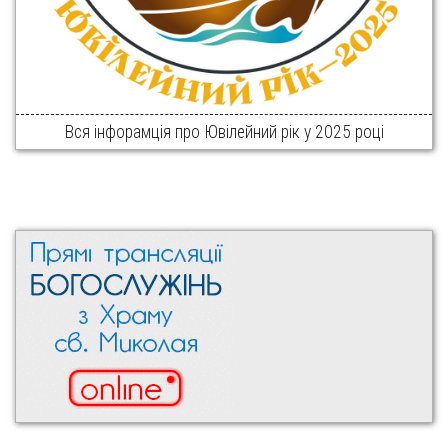
Вся інфорамція про Ювілейний рік у 2025 році