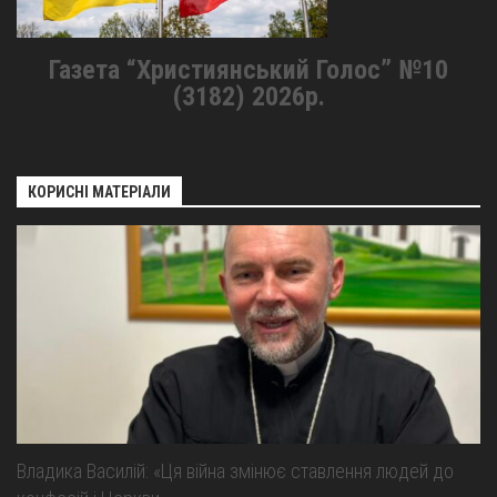
Газета “Християнський Голос” №10
(3182) 2026р.
КОРИСНІ МАТЕРІАЛИ
Владика Василій: «Ця війна змінює ставлення людей до