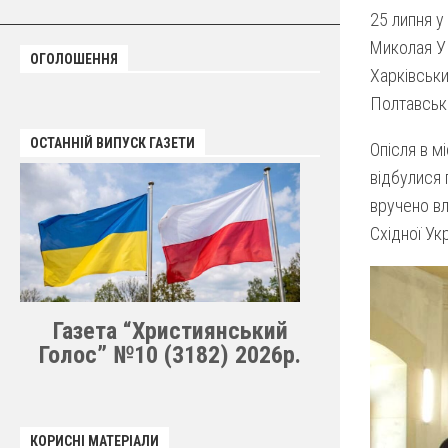
25 липня у
Миколая У
ОГОЛОШЕННЯ
Харківськи
Полтавсько
ОСТАННІЙ ВИПУСК ГАЗЕТИ
Опісля в м
відбулися 
вручено вл
Східної Укр
Газета “Християнський
Голос” №10 (3182) 2026р.
КОРИСНІ МАТЕРІАЛИ