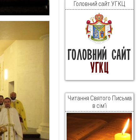
Головний сайт УГКЦ
Читання Святого Письма
в сім’ї