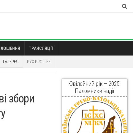
ОЛОШЕННЯ
ТРАНСЛЯЦІЇ
ГАЛЕРЕЯ
РУХ PRO-LIFE
Ювілейний рік — 2025.
Паломники надії
ві збори
ту