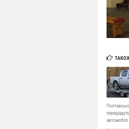
ТАКОЖ
Полтавські
передадуть
автомобілі