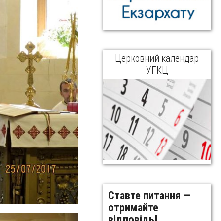
Церковний календар
УГКЦ
Ставте питання —
отримайте
відповідь!