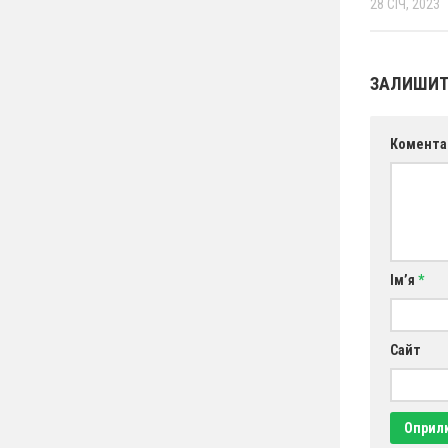
28 СІЧ, 2023
ЗАЛИШИТ
Комента
Ім’я
*
Сайт