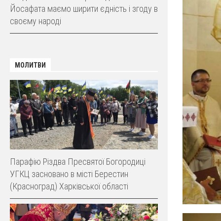
Йосафата маємо ширити єдність і згоду в
своєму народі
МОЛИТВИ
Парафію Різдва Пресвятої Богородиці
УГКЦ засновано в місті Берестин
(Красноград) Харківської області