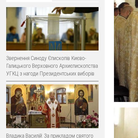
Звернення Синоду Єпископів Києво-
Галицького Верховного Архиєпископства
УГКЦ з нагоди Президентських виборів
Владика Василій: За прикладом святого