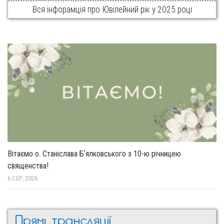
Вся інфорамція про Ювілейний рік у 2025 році
Вітаємо о. Станіслава Бʼялковського з 10-ю річницею
священства!
6 СЕР, 2026