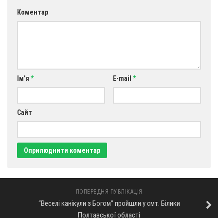
Коментар
Ім’я
*
E-mail
*
Сайт
ПОПЕРЕДНЯ ПУБЛІКАЦІЯ
“Веселі канікули з Богом” пройшли у смт. Білики
Полтавської області