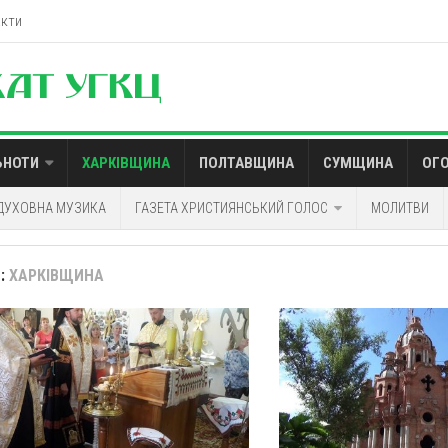
акти
ЬНОТИ
ХАРКІВЩИНА
ПОЛТАВЩИНА
СУМЩИНА
ОГ
ДУХОВНА МУЗИКА
ГАЗЕТА ХРИСТИЯНСЬКИЙ ГОЛОС
МОЛИТВИ
:
ХАРКІВЩИНА