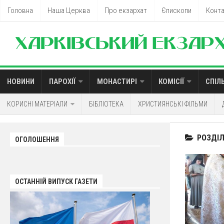
Головна
Наша Церква
Про екзархат
Єпископи
Конт
НОВИНИ
ПАРОХІЇ
МОНАСТИРІ
КОМІСІЇ
СПІЛ
КОРИСНІ МАТЕРІАЛИ
БІБЛІОТЕКА
ХРИСТИЯНСЬКІ ФІЛЬМИ
РОЗДІЛ
ОГОЛОШЕННЯ
ОСТАННІЙ ВИПУСК ГАЗЕТИ