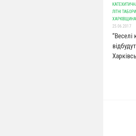
КАТЕХИТИЧНА
ЛІТНІ ТАБОР
ХАРКІВЩИН
25.06.2017
“Веселі 
відбуду
Харківсь