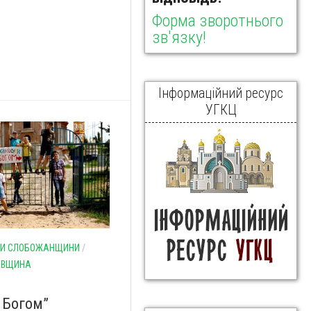
Форма зворотнього
зв'язку!
Інформаційний ресурс
УГКЦ
ТИ СЛОБОЖАНЩИНИ
/
ІВЩИНА
з Богом”